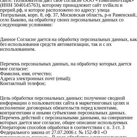
сайте. Пользователь дает свое согласие ООО «Томилино-Парк»
(ИНН 5040145763), которому принадлежит сайт xvilla.ru и
прерий.рф, и которое расположено по адресу: улица
Театральная, корп. 8, оф. 37, Московская область, р-н Раменский,
село Быково, на обработку своих персональных данных со
следующими условиями:
Данное Согласие дается на обработку персональных данных, как
без использования средств автоматизации, так и с их
использованием.
Перечень персональных данных, на обработку которых дается
мое согласие:
Фамилия, имя, отчество;
Адреса электронных почт (email);
Контактный телефон;
Цель обработки персональных данных: получение сводной
информации о пользователях сайта в маркетинговых целях и
исполнение договорных обязательств перед клиентами,
контрагентами и иными субъектами персональных данных.
Перечень действий с персональными данными, на совершение
которых дается мое согласие, общее описание используемых
Оператором способов обработки в соответствии с п. 3 ст. 3
Федерального закона от 27.07.2006 г. № 152-ФЗ «О