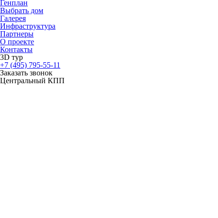
Генплан
Выбрать дом
Галерея
Инфраструктура
Партнеры
О проекте
Контакты
3D тур
+7 (495) 795-55-11
Заказать звонок
Центральный КПП