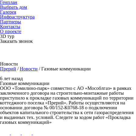
Генплан
Выбрать дом
Галерея
Инфраструктура
Партнеры
Контакты
О проекте
3D тур
Заказать звонок
Новости
Прерий
/
Новости
/
Газовые коммуникации
6 лет назад
Газовые коммуникации
ООО «Томилино-парк» совместно с АО «Мособлгаз» в рамках
заключенного договора на строительно-монтажные работы
приступило к прокладке газовых коммуникаций по территории
коттеджного поселка «Прерий». Работы осуществляются на
основании договора № 00/152-К0768-18 о подключении
объектов капитального строительства к сети газораспределения
и выданных тех. условий. Следите за ходом работ «Прокладка
газовых коммуникаций»