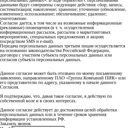
персональных данных». В ходе обработки с персональными
данными будут совершены следующие действия: сбор; запись;
систематизация; накопление; хранение; уточнение (обновление,
изменение); использование; обезличивание; удаление;
уничтожение.
Согласие дается, в том числе на возможные информационные
(рекламные) оповещения (в т. ч. осуществления
информационных рассылок, рассылок о маркетинговых
мероприятиях, специальных предложениях и акциях
посредством SMS и e-mail).
Передача персональных данных третьим лицам осуществляется
на основании законодательства Российской Федерации,
договора с участием субъекта персональных данных или
согласия субъекта персональных данных.
Данное согласие может быть отозвано по моему письменному
заявлению, направленному ПАО «Группа Компаний ПИК» или
его представителю по адресу, указанному в начале данного
Согласия.
Я подтверждаю, что, давая такое согласие, я действую по
собственной воле и в своих интересах.
Данное согласие действует до достижения целей обработки
персональных данных или в течение сроков хранения
информации установленных РФ.
Заказать звонок