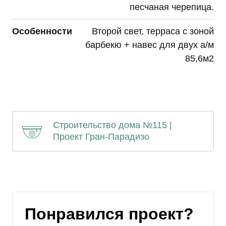
Комментарий
песчаная черепица.
Особенности
Второй свет, терраса с зоной
барбекю + навес для двух а/м
85,6м2
Я согласен на
обработку моих
персональных данных
Строительство дома №115 |
Проект Гран-Парадизо
Отправить
Понравился проект?