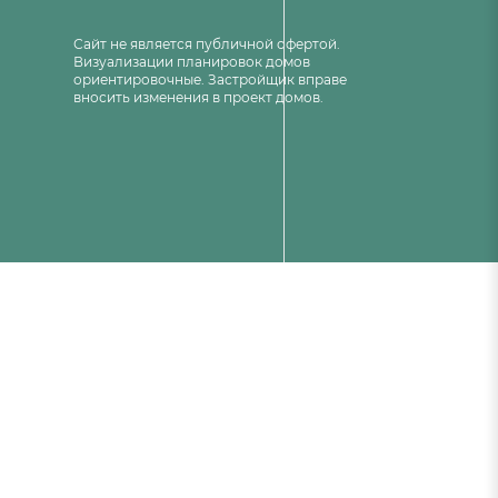
Сайт не является публичной офертой.
Визуализации планировок домов
ориентировочные. Застройщик вправе
вносить изменения в проект домов.