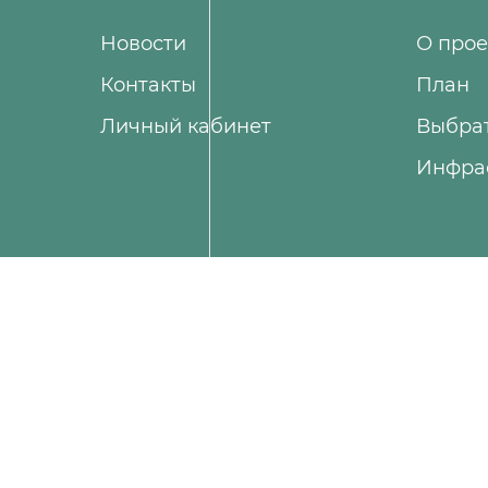
Новости
О прое
Контакты
План
Личный кабинет
Выбра
Инфра