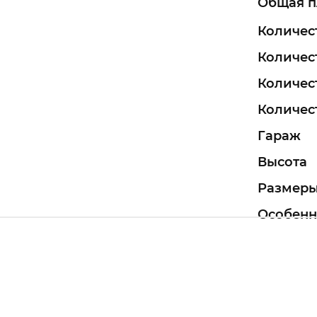
Общая 
Количес
Количес
Количес
Количест
Гараж
Высота
Размеры
Особенн