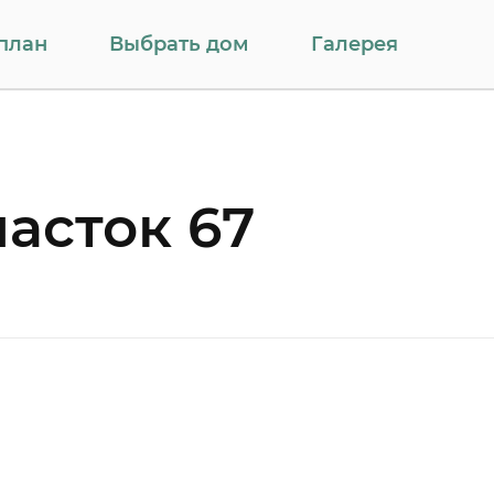
план
Выбрать дом
Галерея
часток 67