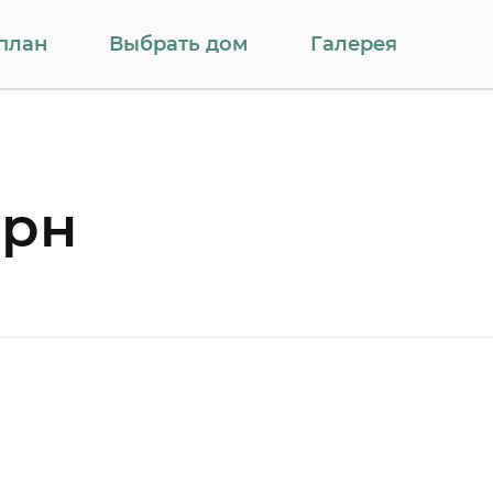
план
Выбрать дом
Галерея
орн