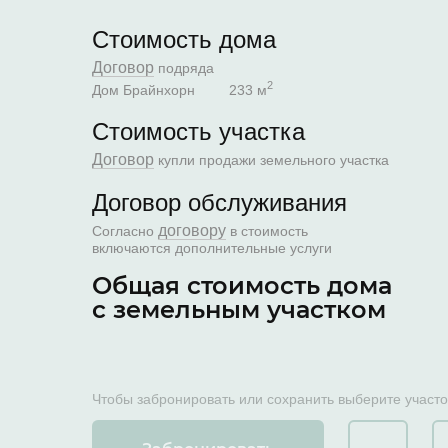
Стоимость дома
Договор
подряда
2
Дом Брайнхорн
233 м
Стоимость участка
Договор
купли продажи земельного участка
Договор обслуживания
договору
Согласно
в стоимость
включаются дополнительные услуги
Общая стоимость дома
с земельным участком
Чтобы забронировать или сохранить выберите участо