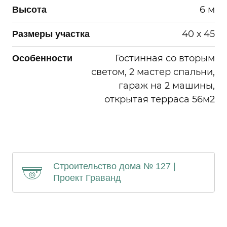
6 м
Высота
40 х 45
Размеры участка
Гостинная со вторым
Особенности
светом, 2 мастер спальни,
гараж на 2 машины,
открытая терраса 56м2
Строительство дома № 127 |
Проект Граванд