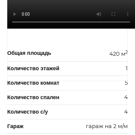
Я согласен на
обработку моих
персональных данных
2
Общая площадь
420 м
1
Количество этажей
5
Количество комнат
4
Количество спален
Отправить
4
Количество с/у
гараж на 2 м/м
Гараж