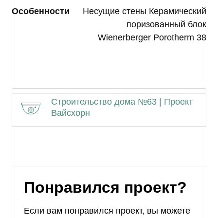
Особенности
Несущие стены Керамический
поризованный блок
Wienerberger Porotherm 38
Комментарий
Строительство дома №63 | Проект
Вайсхорн
Я согласен на
обработку моих
персональных данных
Понравился проект?
Если вам понравился проект, вы можете