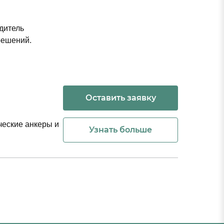
ечение сроков хранения
дитель
решений.
Оставить заявку
ческие анкеры и
Узнать больше