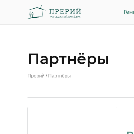
Ген
Партнёры
Прерий
/
Партнёры